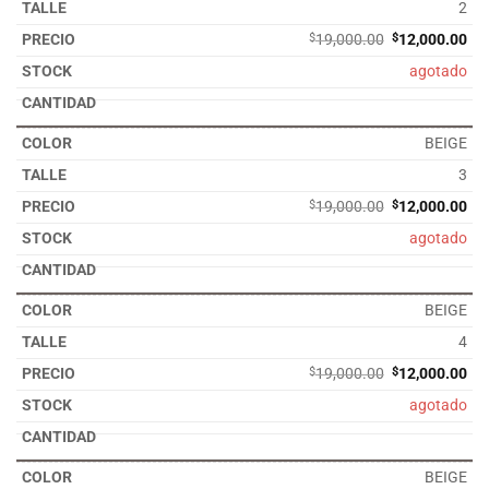
2
El
El
$
19,000.00
$
12,000.00
precio
pre
agotado
original
act
era:
es:
$19,000.00.
$12
BEIGE
3
El
El
$
19,000.00
$
12,000.00
precio
pre
agotado
original
act
era:
es:
$19,000.00.
$12
BEIGE
4
El
El
$
19,000.00
$
12,000.00
precio
pre
agotado
original
act
era:
es:
$19,000.00.
$12
BEIGE