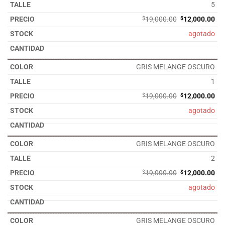
5
El
El
$
19,000.00
$
12,000.00
precio
pre
agotado
original
act
era:
es:
$19,000.00.
$12
GRIS MELANGE OSCURO
1
El
El
$
19,000.00
$
12,000.00
precio
pre
agotado
original
act
era:
es:
$19,000.00.
$12
GRIS MELANGE OSCURO
2
El
El
$
19,000.00
$
12,000.00
precio
pre
agotado
original
act
era:
es:
$19,000.00.
$12
GRIS MELANGE OSCURO