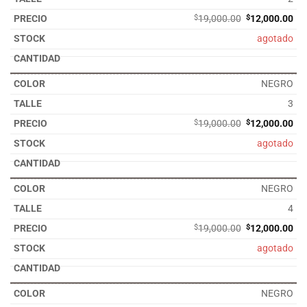
El
El
$
19,000.00
$
12,000.00
precio
pre
agotado
original
act
era:
es:
$19,000.00.
$12
NEGRO
3
El
El
$
19,000.00
$
12,000.00
precio
pre
agotado
original
act
era:
es:
$19,000.00.
$12
NEGRO
4
El
El
$
19,000.00
$
12,000.00
precio
pre
agotado
original
act
era:
es:
$19,000.00.
$12
NEGRO