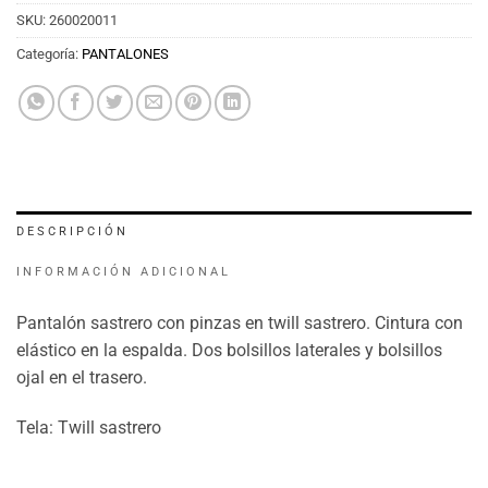
SKU:
260020011
Categoría:
PANTALONES
DESCRIPCIÓN
INFORMACIÓN ADICIONAL
Pantalón sastrero con pinzas en twill sastrero. Cintura con
elástico en la espalda. Dos bolsillos laterales y bolsillos
ojal en el trasero.
Tela: Twill sastrero